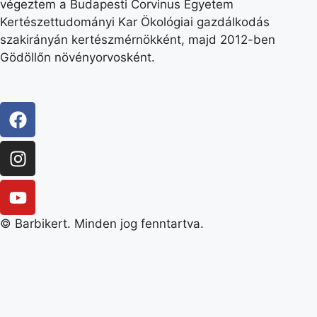
végeztem a Budapesti Corvinus Egyetem
Kertészettudományi Kar Ökológiai gazdálkodás
szakirányán kertészmérnökként, majd 2012-ben
Gödöllőn növényorvosként.
© Barbikert. Minden jog fenntartva.