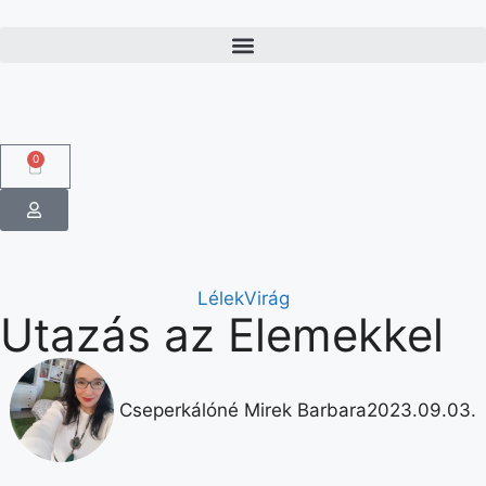
0
LélekVirág
Utazás az Elemekkel
Cseperkálóné Mirek Barbara
2023.09.03.