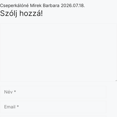
Cseperkálóné Mirek Barbara
2026.07.18.
Szólj hozzá!