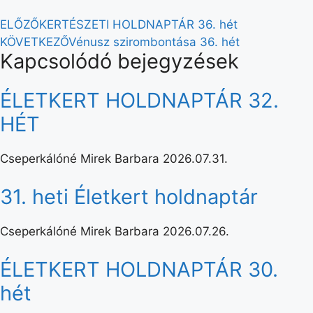
ELŐZŐ
KERTÉSZETI HOLDNAPTÁR 36. hét
KÖVETKEZŐ
Vénusz szirombontása 36. hét
Kapcsolódó bejegyzések
ÉLETKERT HOLDNAPTÁR 32.
HÉT
Cseperkálóné Mirek Barbara
2026.07.31.
31. heti Életkert holdnaptár
Cseperkálóné Mirek Barbara
2026.07.26.
ÉLETKERT HOLDNAPTÁR 30.
hét