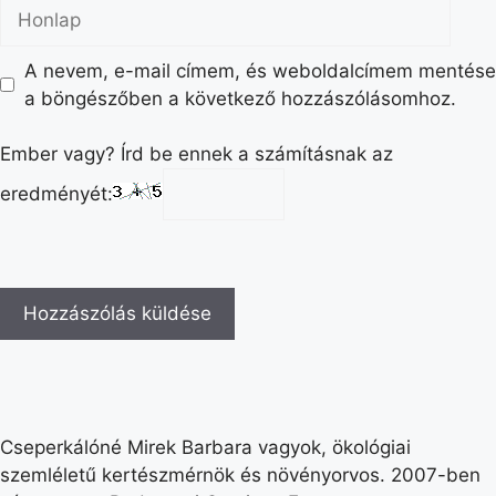
A nevem, e-mail címem, és weboldalcímem mentése
a böngészőben a következő hozzászólásomhoz.
Ember vagy? Írd be ennek a számításnak az
eredményét:
Cseperkálóné Mirek Barbara vagyok, ökológiai
szemléletű kertészmérnök és növényorvos. 2007-ben