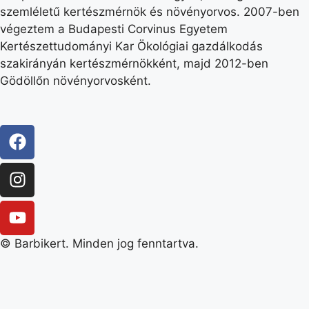
szemléletű kertészmérnök és növényorvos. 2007-ben
végeztem a Budapesti Corvinus Egyetem
Kertészettudományi Kar Ökológiai gazdálkodás
szakirányán kertészmérnökként, majd 2012-ben
Gödöllőn növényorvosként.
© Barbikert. Minden jog fenntartva.