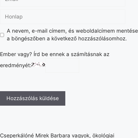
A nevem, e-mail címem, és weboldalcímem mentése
a böngészőben a következő hozzászólásomhoz.
Ember vagy? Írd be ennek a számításnak az
eredményét:
Cseperkálóné Mirek Barbara vagyok, ökológiai