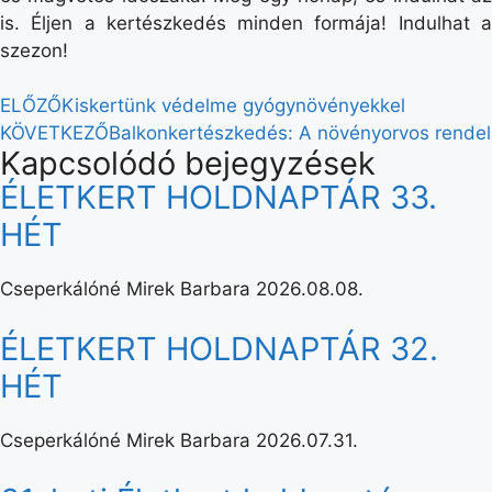
is. Éljen a kertészkedés minden formája! Indulhat a
szezon!
ELŐZŐ
Kiskertünk védelme gyógynövényekkel
KÖVETKEZŐ
Balkonkertészkedés: A növényorvos rendel
Kapcsolódó bejegyzések
ÉLETKERT HOLDNAPTÁR 33.
HÉT
Cseperkálóné Mirek Barbara
2026.08.08.
ÉLETKERT HOLDNAPTÁR 32.
HÉT
Cseperkálóné Mirek Barbara
2026.07.31.