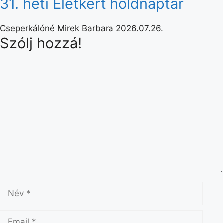
31. heti Életkert holdnaptár
Cseperkálóné Mirek Barbara
2026.07.26.
Szólj hozzá!