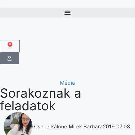
0
Média
Sorakoznak a
feladatok
Cseperkálóné Mirek Barbara
2019.07.08.