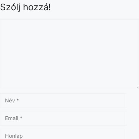
Szólj hozzá!