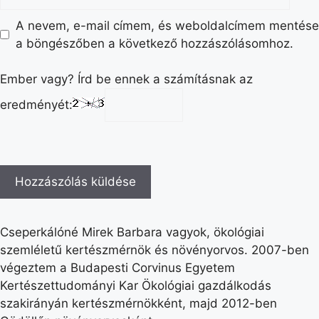
A nevem, e-mail címem, és weboldalcímem mentése
a böngészőben a következő hozzászólásomhoz.
Ember vagy? Írd be ennek a számításnak az
eredményét:
Cseperkálóné Mirek Barbara vagyok, ökológiai
szemléletű kertészmérnök és növényorvos. 2007-ben
végeztem a Budapesti Corvinus Egyetem
Kertészettudományi Kar Ökológiai gazdálkodás
szakirányán kertészmérnökként, majd 2012-ben