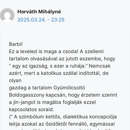
Horváth Mihályné
2025.03.24. - 23:25
Barbi!
Ez a leveled is maga a csoda! A szellemi
tartalom olvasásával az jutott eszembe, hogy
” egy az igazság, s ezer a ruhája.” Nemcsak
azért, mert a katolikus szállal indítottál, de
olyan
gazdag a tartalom Gyümölcsoltó
Boldogasszony kapcsán, hogy érzetem szerint
a jin-jangot is magába foglalják ezzel
kapcsolatos soraid.
(” A szimbólum kettős, dialektikus koncepciója
leírja azokat az ősidőktől fennálló, egymással