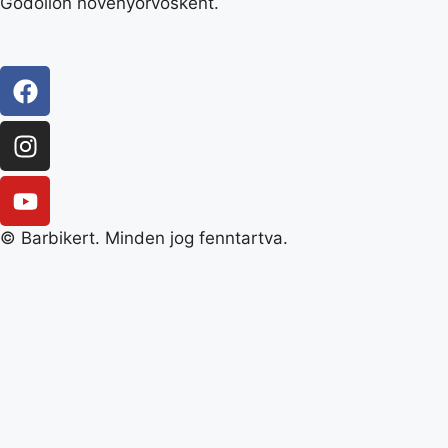
Gödöllőn növényorvosként.
© Barbikert. Minden jog fenntartva.