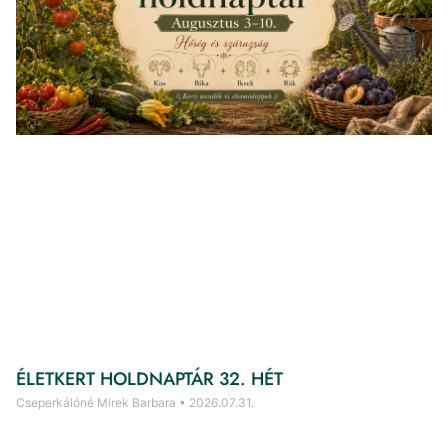
ÉLETKERT HOLDNAPTÁR 32. HÉT
Cseperkálóné Mirek Barbara
2026.07.31.