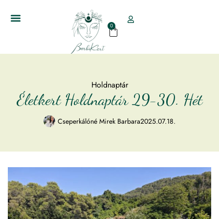
0
Holdnaptár
Életkert Holdnaptár 29-30. Hét
Cseperkálóné Mirek Barbara
2025.07.18.