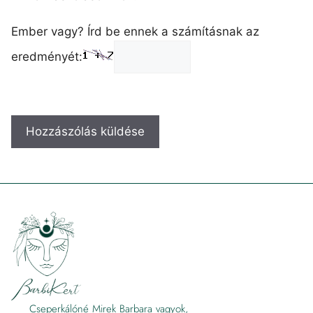
Ember vagy? Írd be ennek a számításnak az
eredményét:
Cseperkálóné Mirek Barbara vagyok,