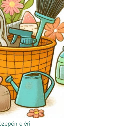
özepén eléri