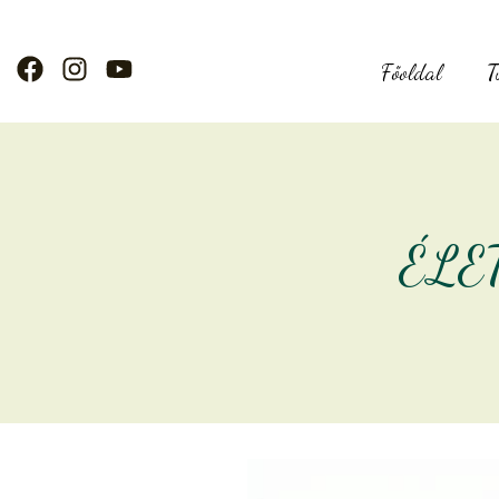
Főoldal
T
ÉLE