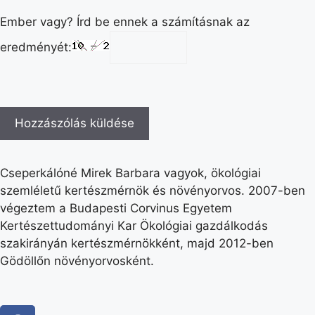
Ember vagy? Írd be ennek a számításnak az
eredményét:
Cseperkálóné Mirek Barbara vagyok, ökológiai
szemléletű kertészmérnök és növényorvos. 2007-ben
végeztem a Budapesti Corvinus Egyetem
Kertészettudományi Kar Ökológiai gazdálkodás
szakirányán kertészmérnökként, majd 2012-ben
Gödöllőn növényorvosként.