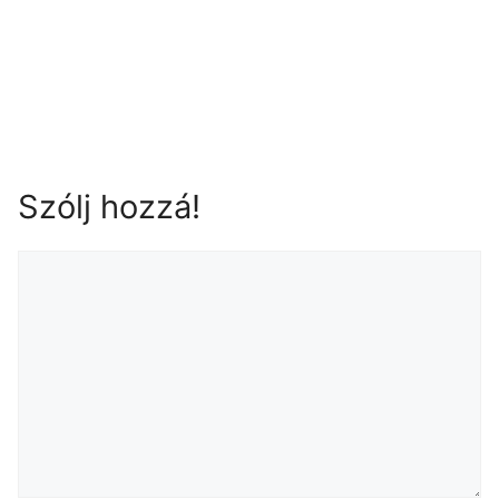
Szólj hozzá!
ÉLETKERT HOLDNAPTÁR 30. hét
Cseperkálóné Mirek Barbara
2026.07.18.