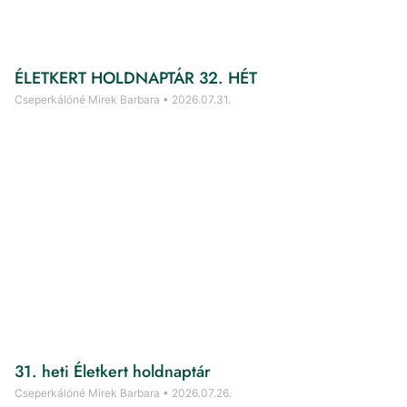
ÉLETKERT HOLDNAPTÁR 32. HÉT
Cseperkálóné Mirek Barbara
2026.07.31.
31. heti Életkert holdnaptár
Cseperkálóné Mirek Barbara
2026.07.26.