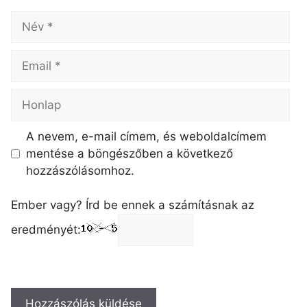
A nevem, e-mail címem, és weboldalcímem
mentése a böngészőben a következő
hozzászólásomhoz.
Ember vagy? Írd be ennek a számításnak az
eredményét: