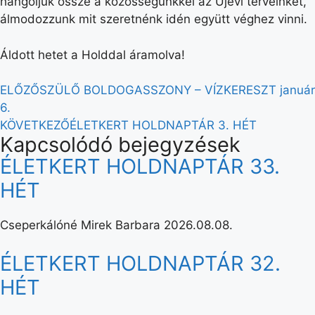
hangoljuk össze a közösségünkkel az Újévi terveinket,
álmodozzunk mit szeretnénk idén együtt véghez vinni.
Áldott hetet a Holddal áramolva!
ELŐZŐ
SZÜLŐ BOLDOGASSZONY – VÍZKERESZT január
6.
KÖVETKEZŐ
ÉLETKERT HOLDNAPTÁR 3. HÉT
Kapcsolódó bejegyzések
ÉLETKERT HOLDNAPTÁR 33.
HÉT
Cseperkálóné Mirek Barbara
2026.08.08.
ÉLETKERT HOLDNAPTÁR 32.
HÉT