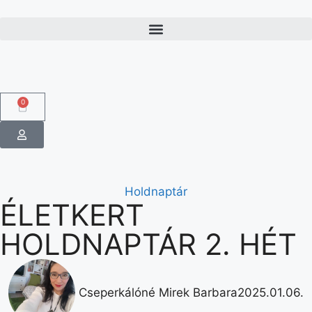
0
Holdnaptár
ÉLETKERT
HOLDNAPTÁR 2. HÉT
Cseperkálóné Mirek Barbara
2025.01.06.