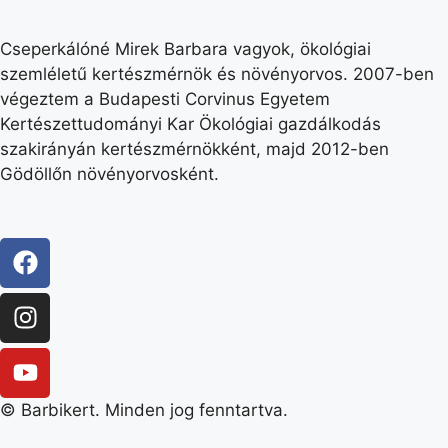
Cseperkálóné Mirek Barbara vagyok, ökológiai
szemléletű kertészmérnök és növényorvos. 2007-ben
végeztem a Budapesti Corvinus Egyetem
Kertészettudományi Kar Ökológiai gazdálkodás
szakirányán kertészmérnökként, majd 2012-ben
Gödöllőn növényorvosként.
© Barbikert. Minden jog fenntartva.