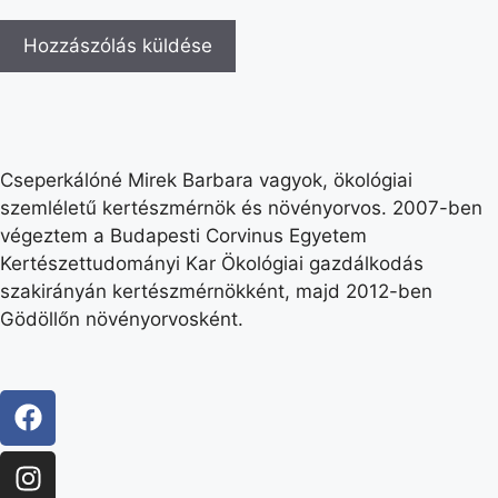
Cseperkálóné Mirek Barbara vagyok, ökológiai
szemléletű kertészmérnök és növényorvos. 2007-ben
végeztem a Budapesti Corvinus Egyetem
Kertészettudományi Kar Ökológiai gazdálkodás
szakirányán kertészmérnökként, majd 2012-ben
Gödöllőn növényorvosként.