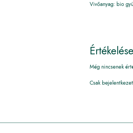
Vivőanyag: bio gyü
Értékelés
Még nincsenek ért
Csak bejelentkezet