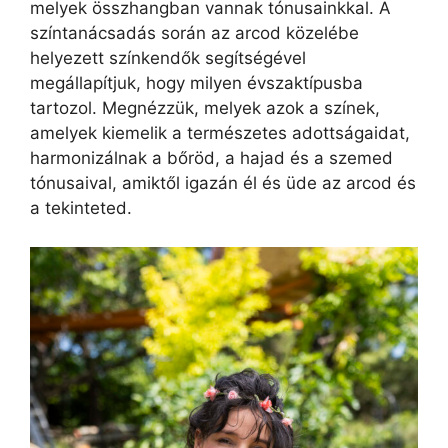
melyek összhangban vannak tónusainkkal. A
színtanácsadás során az arcod közelébe
helyezett színkendők segítségével
megállapítjuk, hogy milyen évszaktípusba
tartozol. Megnézzük, melyek azok a színek,
amelyek kiemelik a természetes adottságaidat,
harmonizálnak a bőröd, a hajad és a szemed
tónusaival, amiktől igazán él és üde az arcod és
a tekinteted.