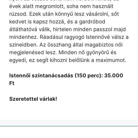
évek alatt megromlott, soha nem használt
rúzsod. Ezek után könnyű lesz vásárolni, sőt
kedvet is kapsz hozzá, és a gardróbod
átláthatóvá válik, hirtelen minden passzol majd
mindenhez. Ráadásul ragyogó Istennővé válsz a
szineidben. Az összhang által magabiztos női
megjelenésed lesz. Minden nő gyönyörű és
egyedi, ez segít kihozni belőlünk a maximumot.
Istennői színtanácsadás (150 perc): 35.000
Ft
Szeretettel várlak!