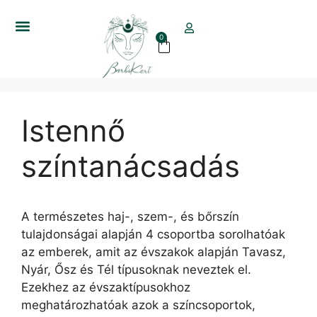
0
Istennő
színtanácsadás
A természetes haj-, szem-, és bőrszín
tulajdonságai alapján 4 csoportba sorolhatóak
az emberek, amit az évszakok alapján Tavasz,
Nyár, Ősz és Tél típusoknak neveztek el.
Ezekhez az évszaktípusokhoz
meghatározhatóak azok a színcsoportok,