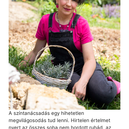
A színtanácsadás egy hihetetlen
megvilágosodás tud lenni. Hirtelen értelmet
nyert az összes soha nem hordott ruhád, az