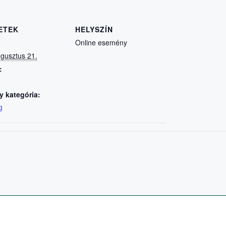
ETEK
HELYSZÍN
Online esemény
gusztus 21.
:
 kategória:
g