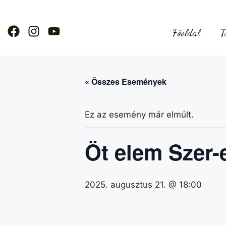
Főoldal
T
« Összes Események
Ez az esemény már elmúlt.
Öt elem Szer-
2025. augusztus 21. @ 18:00