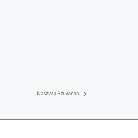
Noszvaji Szilvanap