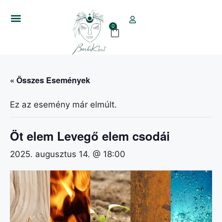
0
« Összes Események
Ez az esemény már elmúlt.
Öt elem Levegő elem csodái
2025. augusztus 14. @ 18:00