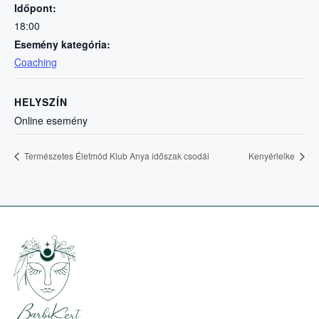
Időpont:
18:00
Esemény kategória:
Coaching
HELYSZÍN
Online esemény
Természetes Életmód Klub Anya időszak csodái
Kenyérlelke